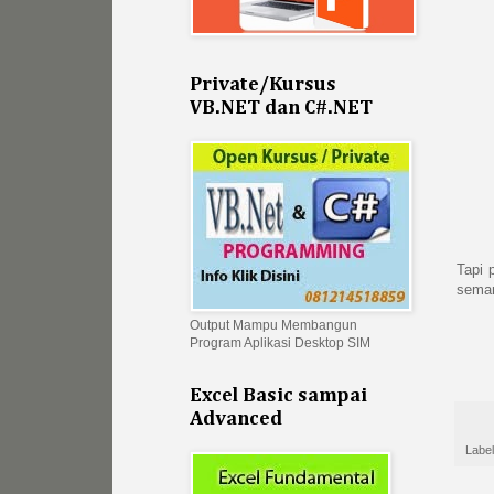
Private/Kursus
VB.NET dan C#.NET
Tapi 
seman
Output Mampu Membangun
Program Aplikasi Desktop SIM
Excel Basic sampai
Advanced
Labe