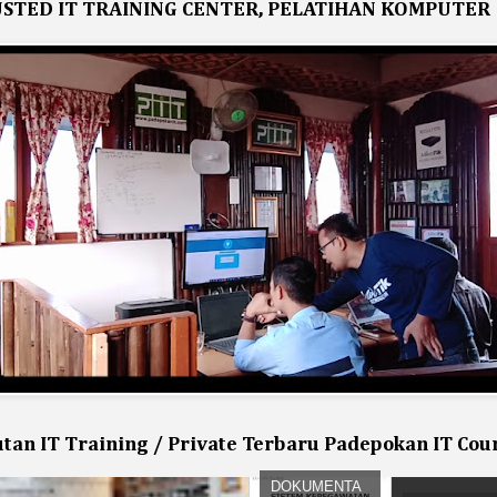
STED IT TRAINING CENTER, PELATIHAN KOMPUTER
utan IT Training / Private Terbaru Padepokan IT Cou
DOKUMENTA