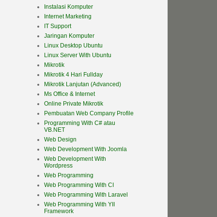
Instalasi Komputer
Internet Marketing
IT Support
Jaringan Komputer
Linux Desktop Ubuntu
Linux Server With Ubuntu
Mikrotik
Mikrotik 4 Hari Fullday
Mikrotik Lanjutan (Advanced)
Ms Office & Internet
Online Private Mikrotik
Pembuatan Web Company Profile
Programming With C# atau
VB.NET
Web Design
Web Development With Joomla
Web Development With
Wordpress
Web Programming
Web Programming With CI
Web Programming With Laravel
Web Programming With YII
Framework