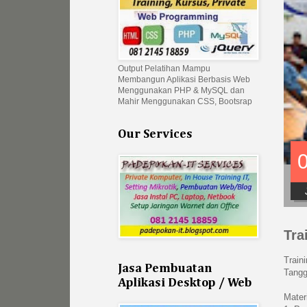
Output Pelatihan Mampu
Membangun Aplikasi Berbasis Web
Menggunakan PHP & MySQL dan
Mahir Menggunakan CSS, Bootsrap
Our Services
Tra
Train
Jasa Pembuatan
Tangg
Aplikasi Desktop / Web
Mater