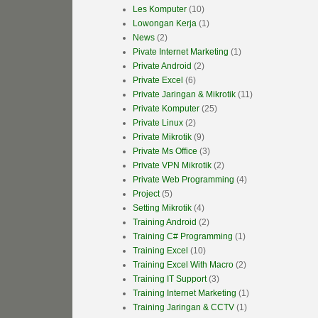
Les Komputer
(10)
Lowongan Kerja
(1)
News
(2)
Pivate Internet Marketing
(1)
Private Android
(2)
Private Excel
(6)
Private Jaringan & Mikrotik
(11)
Private Komputer
(25)
Private Linux
(2)
Private Mikrotik
(9)
Private Ms Office
(3)
Private VPN Mikrotik
(2)
Private Web Programming
(4)
Project
(5)
Setting Mikrotik
(4)
Training Android
(2)
Training C# Programming
(1)
Training Excel
(10)
Training Excel With Macro
(2)
Training IT Support
(3)
Training Internet Marketing
(1)
Training Jaringan & CCTV
(1)