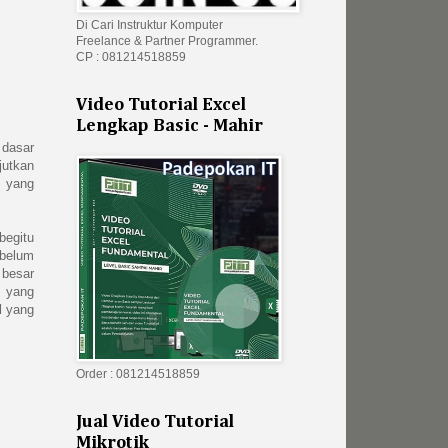
Di Cari Instruktur Komputer
Freelance & Partner Programmer.
CP : 081214518859
Video Tutorial Excel
Lengkap Basic - Mahir
 dasar
jutkan
) yang
begitu
 belum
 besar
n yang
l yang
Order : 081214518859
Jual Video Tutorial
Mikrotik