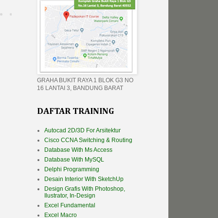
GRAHA BUKIT RAYA 1 BLOK G3 NO
16 LANTAI 3, BANDUNG BARAT
DAFTAR TRAINING
Autocad 2D/3D For Arsitektur
Cisco CCNA Switching & Routing
Database With Ms Access
Database With MySQL
Delphi Programming
Desain Interior With SketchUp
Design Grafis With Photoshop,
Ilustrator, In-Design
Excel Fundamental
Excel Macro