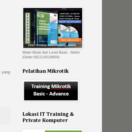
Mater Mulai dari Level Basic - Mahir
(Order 081214518859)
Pelatihan Mikrotik
a yang
Lokasi IT Training &
Private Komputer