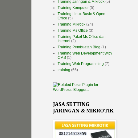
Training Jaringan & Mikrotik
(5)
Training Komputer
(5)
Training Linux Basic & Open
Office
(5)
Training Mikrotik
(24)
Training Ms Office
(3)
Training Paket Ms Office dan
Internet
(2)
Training Pembuatan Blog
(1)
Training Web Development With
CMS
(1)
Training Web Programming
(7)
training
(66)
JASA SETTING
JARINGAN & MIKROTIK