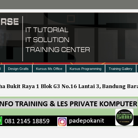
l
Design Grafis
Kursus Ms Office
Kursus Programming
Training Gallery
ha Bukit Raya 1 Blok G3 No.16 Lantai 3, Bandung Bar