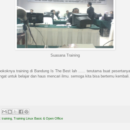
Suasana Training
pokoknya training di Bandung Is The Best lah ...... terutama buat pesertany
gat untuk belajar dan haus mencari ilmu. semoga kita bisa bertemu kembali.
l:
training
,
Training Linux Basic & Open Office