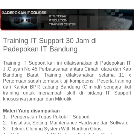
Training IT Support 30 Jam di
Padepokan IT Bandung
Training IT Support kali ini dilaksanakan di Padepokan IT
Jl.Ciuyah No 45 Perbatasanan antara Cimahi utara dan Kab
Bandung Barat. Training dilaksanakan selama 11 x
Pertemuan sudah termasuk uji kompetensi. Peserta training
dari Kantor BPR cabang Bandung (Cimindi) sengaja ikut
training untuk menambah skill di bidang IT Support
khususnya jaringan dan Mikrotik.
Materi Yang disampaikan
1.
Pengenalan Tugas Pokok IT Support
2.
Installasi, Setting, Maintenance Hardware dan Software
3.
Teknik Cloning System With Northon Ghost