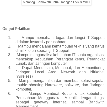
Membagi Bandwidth untuk Jaringan LAN & WIFI
Output Pelatihan
1.
Mampu memahami tugas dan fungsi IT Support
didalam instansi / perusahaan
2.
Mampu mendalami kemampuan teknis yang harus
dimiliki oleh seorang IT Support
3.
Mampu menganalisa kebutuhan IT suatu organisasi
mencakup kebutuhan Perangkat keras, Perangkat
Lunak, dan Jaringan komputer.
4.
Dapat Mendesain, Membuat, dan Memonitoring
Jaringan Local Area Network dan Nirkabel
(Wireless)
5.
Mampu menganalisa dan membuat solusi seputar
trouble shooting Hardware, software, dan Jaringan
komputer.
6.
Mampu Membuat Router untuk kebutuhan
Perusahaan Menggunakan Mikrotik dengan fungsi
sebagai gateway internet, sampai Bandwith
Management.