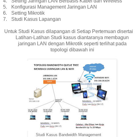
4.
Setting Jaringan LAN Berbasis Kabel dan Wireless
5.
Konfigurasi Management Jaringan LAN
6.
Setting Mikrotik
7.
Studi Kasus Lapangan
Untuk Studi Kasus dilapangan di Setiap Pertemuan disertai
Latihan-Latihan Studi kasus diantaranya membagun
jaringan LAN dengan Mikrotik seperti terlihat pada
topologi dibawah ini
Studi Kasus Bandwidth Management