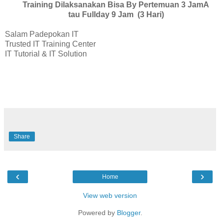
Training Dilaksanakan Bisa By Pertemuan 3 JamA
tau Fullday 9 Jam (3 Hari)
Salam Padepokan IT
Trusted IT Training Center
IT Tutorial & IT Solution
Share
‹
›
Home
View web version
Powered by
Blogger
.