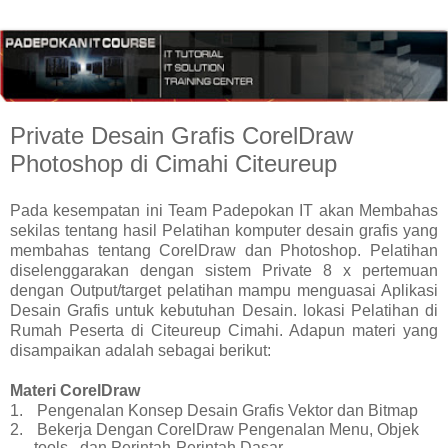
Private Desain Grafis CorelDraw
Photoshop di Cimahi Citeureup
Pada kesempatan ini Team Padepokan IT akan Membahas
sekilas tentang hasil Pelatihan komputer desain grafis yang
membahas tentang CorelDraw dan Photoshop. Pelatihan
diselenggarakan dengan sistem Private 8 x pertemuan
dengan Output/target pelatihan mampu menguasai Aplikasi
Desain Grafis untuk kebutuhan Desain. lokasi Pelatihan di
Rumah Peserta di Citeureup Cimahi. Adapun materi yang
disampaikan adalah sebagai berikut:
Materi CorelDraw
1.
Pengenalan Konsep Desain Grafis Vektor dan Bitmap
2.
Bekerja Dengan CorelDraw Pengenalan Menu, Objek
tools,
dan Perintah-Perintah Dasar