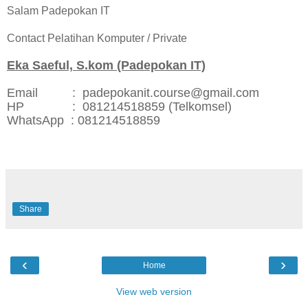
Salam Padepokan IT
Contact Pelatihan Komputer / Private
Eka Saeful, S.kom (Padepokan IT)
Email : padepokanit.course@gmail.com
HP : 081214518859 (Telkomsel)
WhatsApp : 081214518859
Share
‹
›
Home
View web version