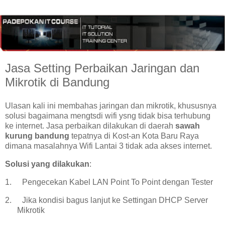
Jasa Setting Perbaikan Jaringan dan
Mikrotik di Bandung
Ulasan kali ini membahas jaringan dan mikrotik, khususnya
solusi bagaimana mengtsdi wifi ysng tidak bisa terhubung
ke internet. Jasa perbaikan dilakukan di daerah
sawah
kurung bandung
tepatnya di Kost-an Kota Baru Raya
dimana masalahnya Wifi Lantai 3 tidak ada akses internet.
Solusi yang dilakukan
:
1.
Pengecekan Kabel LAN Point To Point dengan Tester
2.
Jika kondisi bagus lanjut ke Settingan DHCP Server
Mikrotik