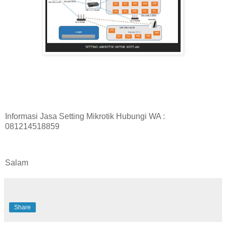
Informasi Jasa Setting Mikrotik Hubungi WA :
081214518859
Salam
Share